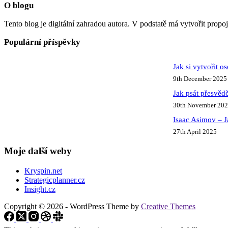
O blogu
Tento blog je digitální zahradou autora. V podstatě má vytvořit propo
Populární příspěvky
Jak si vytvořit o
9th December 2025
Jak psát přesvědč
30th November 20
Isaac Asimov – J
27th April 2025
Moje další weby
Kryspin.net
Strategicplanner.cz
Insight.cz
Copyright © 2026 - WordPress Theme by
Creative Themes