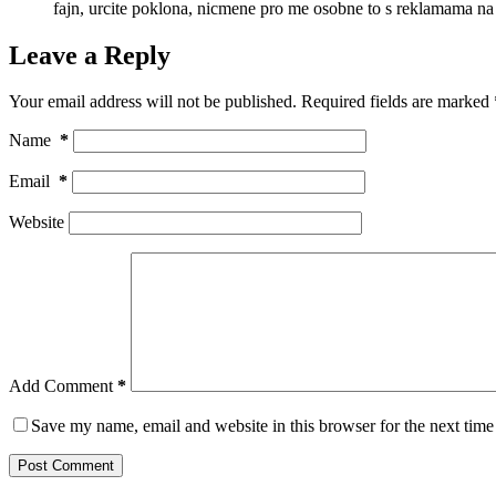
fajn, urcite poklona, nicmene pro me osobne to s reklamama n
Leave a Reply
Your email address will not be published.
Required fields are marked
Name
*
Email
*
Website
Add Comment
*
Save my name, email and website in this browser for the next tim
Post Comment