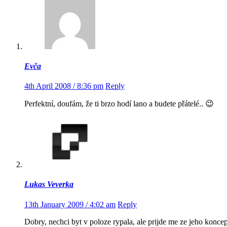
Evča
4th April 2008 / 8:36 pm
Reply
Perfektní, doufám, že ti brzo hodí lano a budete přátelé.. 😉
Lukas Veverka
13th January 2009 / 4:02 am
Reply
Dobry, nechci byt v poloze rypala, ale prijde me ze jeho konce