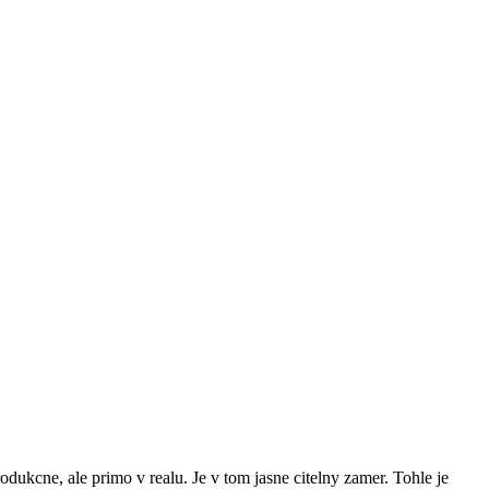
dukcne, ale primo v realu. Je v tom jasne citelny zamer. Tohle je