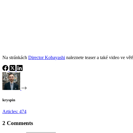
Na stránkách
Director Kobayashi
naleznete teaser a také video ve větš
kryspin
Articles: 474
2 Comments