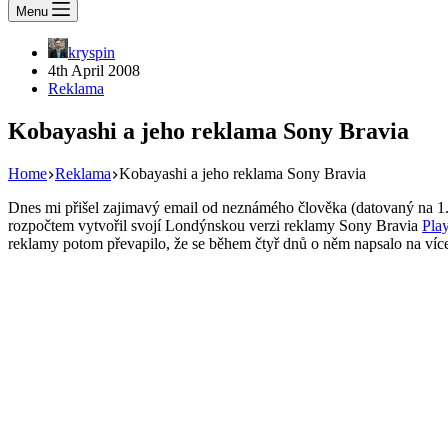
Menu
kryspin
4th April 2008
Reklama
Kobayashi a jeho reklama Sony Bravia
Home
Reklama
Kobayashi a jeho reklama Sony Bravia
Dnes mi přišel zajimavý email od neznámého člověka (datovaný na 1.
rozpočtem vytvořil svojí Londýnskou verzi reklamy Sony Bravia
Pla
reklamy potom převapilo, že se během čtyř dnů o něm napsalo na víc