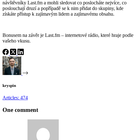
návštěvníky Last.fm a mohli sledovat co poslocháte nejvíce, co
poslouchají druzí a popřípadě se k nim přidat do skupiny, kde
získáte přístup k zajímavým lidem a zajímavému obsahu.
Bonusem na závěr je Last.fm – internetové rádio, které hraje podle
vašeho vkusu.
kryspin
Articles: 474
One comment