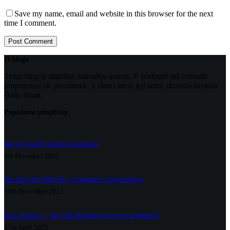
Save my name, email and website in this browser for the next
time I comment.
Post Comment
O blogu
Tento blog je digitální zahradou autora. V podstatě má vytvořit
propojenou síť poznámek, v rámci které její autor zkoumá širokou
škálu témat.
Populární příspěvky
Jak si vytvořit osobní kurikulum
9th December 2025
Jak psát přesvědčivěji: 4 tajemství copywritingu
30th November 2025
Isaac Asimov – Jak lidé přicházejí na nové myšlenky?
27th April 2025