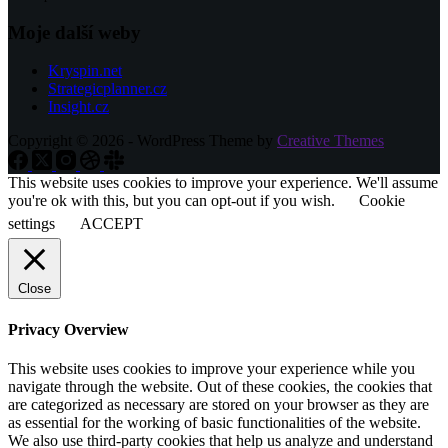
Moje další weby
Kryspin.net
Strategicplanner.cz
Insight.cz
Copyright © 2026 - WordPress Theme by
Creative Themes
This website uses cookies to improve your experience. We'll assume
you're ok with this, but you can opt-out if you wish.
Cookie
settings
ACCEPT
Close
Privacy Overview
This website uses cookies to improve your experience while you
navigate through the website. Out of these cookies, the cookies that
are categorized as necessary are stored on your browser as they are
as essential for the working of basic functionalities of the website.
We also use third-party cookies that help us analyze and understand