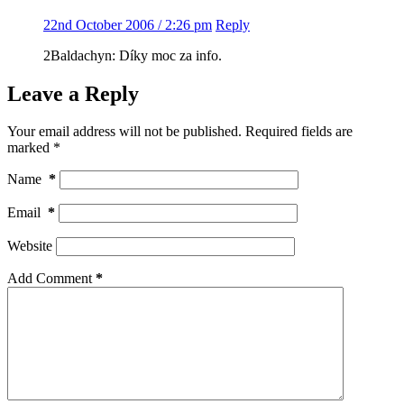
22nd October 2006 / 2:26 pm
Reply
2Baldachyn: Díky moc za info.
Leave a Reply
Your email address will not be published.
Required fields are
marked
*
Name
*
Email
*
Website
Add Comment
*