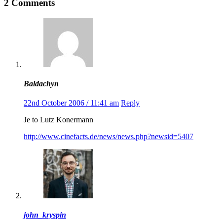
2 Comments
Baldachyn
22nd October 2006 / 11:41 am
Reply
Je to Lutz Konermann
http://www.cinefacts.de/news/news.php?newsid=5407
john_kryspin