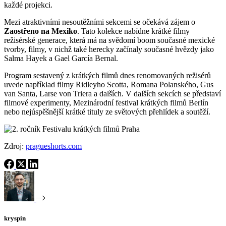
každé projekci.
Mezi atraktivními nesoutěžními sekcemi se očekává zájem o
Zaostřeno na Mexiko
. Tato kolekce nabídne krátké filmy
režisérské generace, která má na svědomí boom současné mexické
tvorby, filmy, v nichž také herecky začínaly současné hvězdy jako
Salma Hayek a Gael García Bernal.
Program sestavený z krátkých filmů dnes renomovaných režisérů
uvede například filmy Ridleyho Scotta, Romana Polanského, Gus
van Santa, Larse von Triera a dalších. V dalších sekcích se představí
filmové experimenty, Mezinárodní festival krátkých filmů Berlín
nebo nejúspěšnější krátké tituly ze světových přehlídek a soutěží.
Zdroj:
pragueshorts.com
kryspin