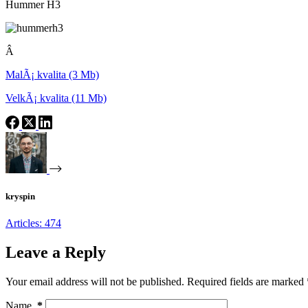
Hummer H3
Â
MalÃ¡ kvalita (3 Mb)
VelkÃ¡ kvalita (11 Mb)
kryspin
Articles: 474
Leave a Reply
Your email address will not be published.
Required fields are marked
Name
*