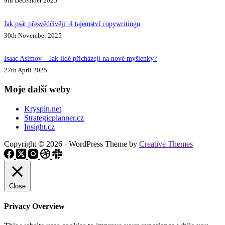
9th December 2025
Jak psát přesvědčivěji: 4 tajemství copywritingu
30th November 2025
Isaac Asimov – Jak lidé přicházejí na nové myšlenky?
27th April 2025
Moje další weby
Kryspin.net
Strategicplanner.cz
Insight.cz
Copyright © 2026 - WordPress Theme by
Creative Themes
Close
Privacy Overview