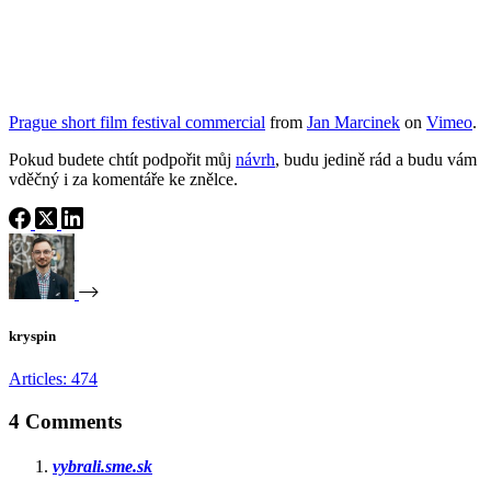
Prague short film festival commercial
from
Jan Marcinek
on
Vimeo
.
Pokud budete chtít podpořit můj
návrh
, budu jedině rád a budu vám
vděčný i za komentáře ke znělce.
kryspin
Articles: 474
4 Comments
vybrali.sme.sk