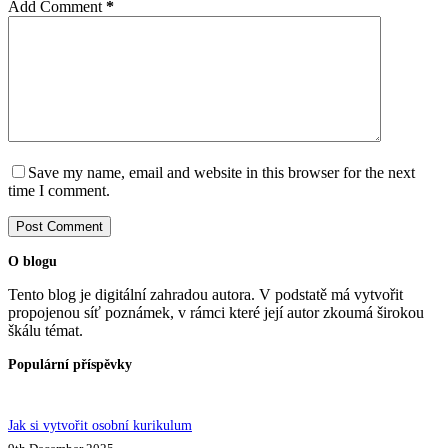
Add Comment
*
Save my name, email and website in this browser for the next
time I comment.
Post Comment
O blogu
Tento blog je digitální zahradou autora. V podstatě má vytvořit
propojenou síť poznámek, v rámci které její autor zkoumá širokou
škálu témat.
Populární příspěvky
Jak si vytvořit osobní kurikulum