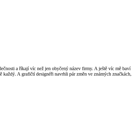
nosti a říkají víc než jen obyčený název firmy. A ještě víc mě baví
itě každý. A grafičtí designéři navrhli pár změn ve známých značkách,