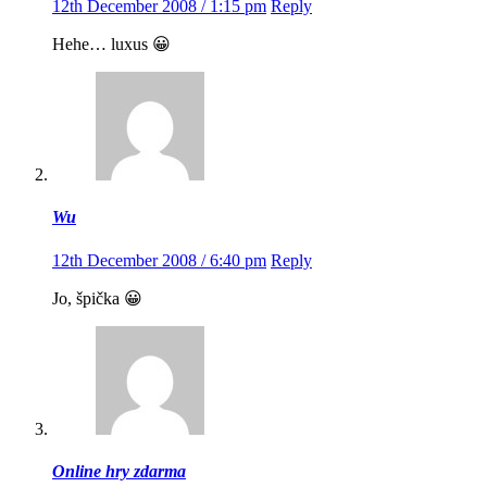
12th December 2008 / 1:15 pm
Reply
Hehe… luxus 😀
Wu
12th December 2008 / 6:40 pm
Reply
Jo, špička 😀
Online hry zdarma