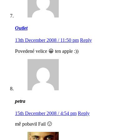
Outlet
13th December 2008 / 11:50 pm
Reply
Povedené velice 😀 ten apple :))
petra
15th December 2008 / 4:54 pm
Reply
mě pobavil Fail 🙂