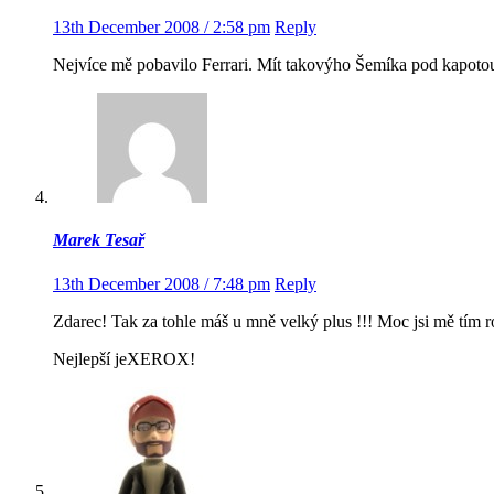
13th December 2008 / 2:58 pm
Reply
Nejvíce mě pobavilo Ferrari. Mít takovýho Šemíka pod kapot
Marek Tesař
13th December 2008 / 7:48 pm
Reply
Zdarec! Tak za tohle máš u mně velký plus !!! Moc jsi mě tím r
Nejlepší jeXEROX!