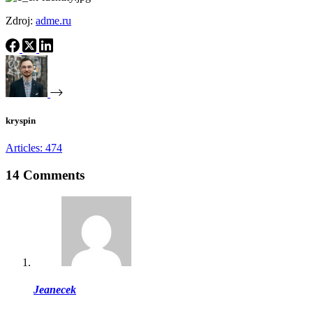
Zdroj:
adme.ru
kryspin
Articles: 474
14 Comments
Jeanecek