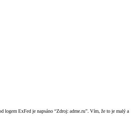
Pod logem ExFed je napsáno “Zdroj: adme.ru”. Vím, že to je malý a