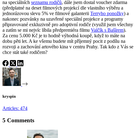
na speciálních
seznamu rodičů
, dále jsem dostal voucher zdarma
(předplatné na deset filmových projekcí dle vlastního výběru a
jednorázovou slevu 5% ve filmové galanterii
Terryho ponožky
) a
nakonec pozvánky na uzavřené speciální projekce a programy
připravované exkluzivně pro adoptivní rodiče (využil jsem všechny
a zatím se mi nejvíc líbila předpremiéra filmu
Valčík s Bašírem
).
Za cenu 5.000 Kč je to hodně výhodná koupě, když to máte na
dobu pěti let. A ke všemu budete mít příjemný pocit z podílu na
rozvoji a zachování artového kina v centru Prahy. Tak kdo z Vás se
chce stát také rodičem?
kryspin
Articles: 474
5 Comments