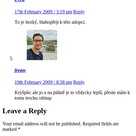
17th February 2009 / 3:19 pm
Reply
To je hezký, blahopřeji k této adopci.
fremy
19th February 2009 / 8:58 pm
Reply
Kryšpín: ale jo a na plátně je to vždycky lepší, přesto mám k
tomu trochu odstup
Leave a Reply
Your email address will not be published.
Required fields are
marked
*