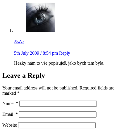
Evča
5th July 2009 / 8:54 pm
Reply
Hezky nám to vše popisuješ, jako bych tam byla.
Leave a Reply
Your email address will not be published.
Required fields are
marked
*
Name
*
Email
*
Website