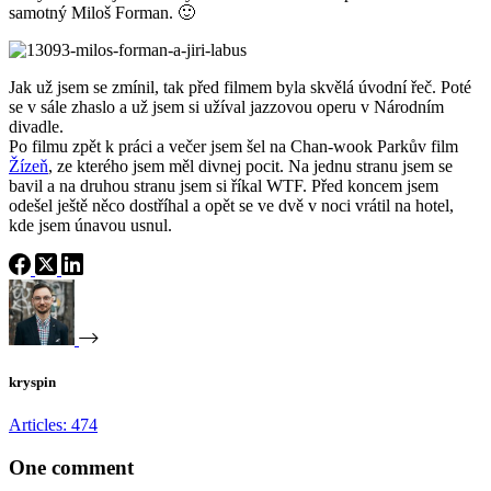
samotný Miloš Forman. 🙂
Jak už jsem se zmínil, tak před filmem byla skvělá úvodní řeč. Poté
se v sále zhaslo a už jsem si užíval jazzovou operu v Národním
divadle.
Po filmu zpět k práci a večer jsem šel na Chan-wook Parkův film
Žízeň
, ze kterého jsem měl divnej pocit. Na jednu stranu jsem se
bavil a na druhou stranu jsem si říkal WTF. Před koncem jsem
odešel ještě něco dostříhal a opět se ve dvě v noci vrátil na hotel,
kde jsem únavou usnul.
kryspin
Articles: 474
One comment