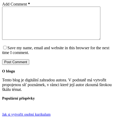
Add Comment
*
Save my name, email and website in this browser for the next
time I comment.
Post Comment
O blogu
Tento blog je digitální zahradou autora. V podstatě má vytvořit
propojenou síť poznámek, v rámci které její autor zkoumá širokou
škálu témat.
Populární příspěvky
Jak si vytvořit osobní kurikulum