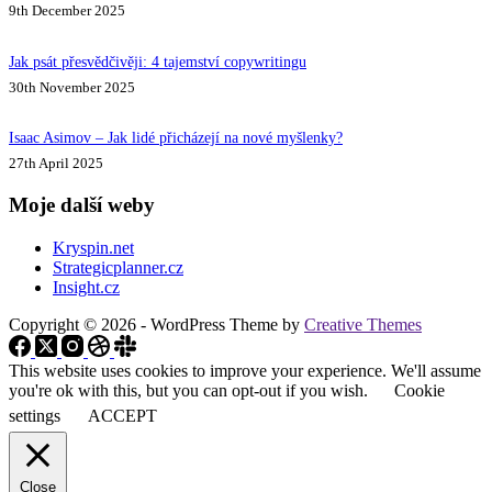
9th December 2025
Jak psát přesvědčivěji: 4 tajemství copywritingu
30th November 2025
Isaac Asimov – Jak lidé přicházejí na nové myšlenky?
27th April 2025
Moje další weby
Kryspin.net
Strategicplanner.cz
Insight.cz
Copyright © 2026 - WordPress Theme by
Creative Themes
This website uses cookies to improve your experience. We'll assume
you're ok with this, but you can opt-out if you wish.
Cookie
settings
ACCEPT
Close