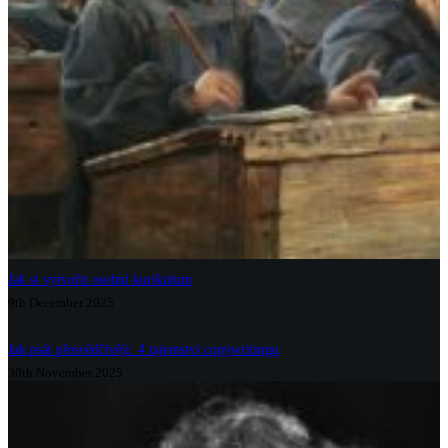
Jak si vytvořit osobní kurikulum
9th December 2025
Jak psát přesvědčivěji: 4 tajemství copywritingu
30th November 2025