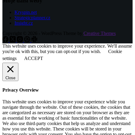
Moje další weby
Kryspin.net
Strategicplanner.cz
Insight.cz
Copyright © 2026 - WordPress Theme by
Creative Themes
This website uses cookies to improve your experience. We'll assume
you're ok with this, but you can opt-out if you wish.
Cookie
settings
ACCEPT
Close
Privacy Overview
This website uses cookies to improve your experience while you
navigate through the website. Out of these cookies, the cookies that
are categorized as necessary are stored on your browser as they are
as essential for the working of basic functionalities of the website.
We also use third-party cookies that help us analyze and understand
how you use this website. These cookies will be stored in your
browser only with your consent. You also have the option to opt-out