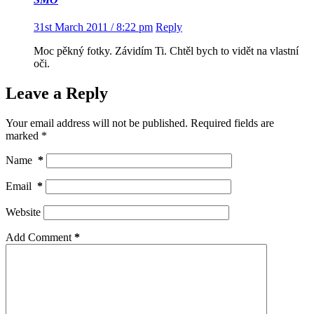
31st March 2011 / 8:22 pm
Reply
Moc pěkný fotky. Závidím Ti. Chtěl bych to vidět na vlastní
oči.
Leave a Reply
Your email address will not be published.
Required fields are
marked
*
Name
*
Email
*
Website
Add Comment
*