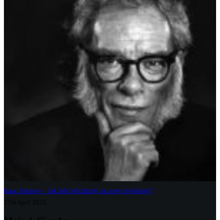
Isaac Asimov – Jak lidé přicházejí na nové myšlenky?
27th April 2025