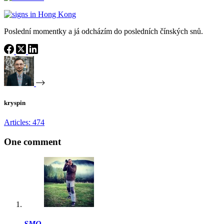
Poslední momentky a já odcházím do posledních čínských snů.
kryspin
Articles: 474
One comment
SMO