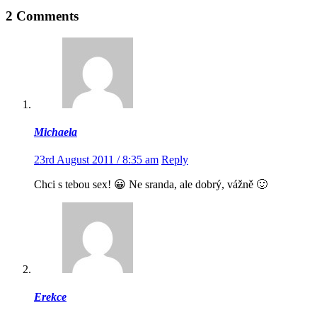
2 Comments
Michaela
23rd August 2011 / 8:35 am
Reply
Chci s tebou sex! 😀 Ne sranda, ale dobrý, vážně 🙂
Erekce