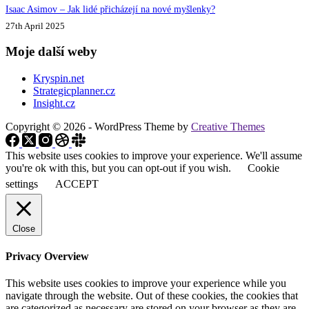
Isaac Asimov – Jak lidé přicházejí na nové myšlenky?
27th April 2025
Moje další weby
Kryspin.net
Strategicplanner.cz
Insight.cz
Copyright © 2026 - WordPress Theme by
Creative Themes
This website uses cookies to improve your experience. We'll assume
you're ok with this, but you can opt-out if you wish.
Cookie
settings
ACCEPT
Close
Privacy Overview
This website uses cookies to improve your experience while you
navigate through the website. Out of these cookies, the cookies that
are categorized as necessary are stored on your browser as they are