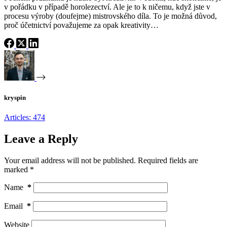
v pořádku v případě horolezectví. Ale je to k ničemu, když jste v
procesu výroby (doufejme) mistrovského díla. To je možná důvod,
proč účetnictví považujeme za opak kreativity…
kryspin
Articles: 474
Leave a Reply
Your email address will not be published.
Required fields are
marked
*
Name
*
Email
*
Website