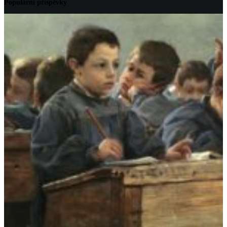
Populární příspěvky