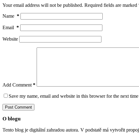
Your email address will not be published.
Required fields are marked
Name
*
Email
*
Website
Add Comment
*
Save my name, email and website in this browser for the next tim
Post Comment
O blogu
Tento blog je digitální zahradou autora. V podstatě má vytvořit propo