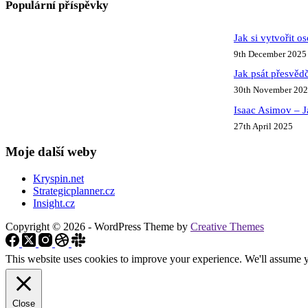
Populární příspěvky
Jak si vytvořit o
9th December 2025
Jak psát přesvědč
30th November 20
Isaac Asimov – J
27th April 2025
Moje další weby
Kryspin.net
Strategicplanner.cz
Insight.cz
Copyright © 2026 - WordPress Theme by
Creative Themes
This website uses cookies to improve your experience. We'll assume yo
Close