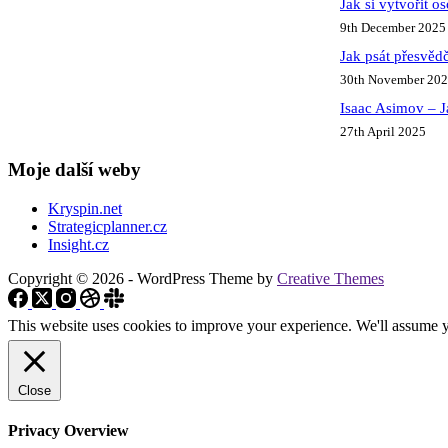
Jak si vytvořit o
9th December 2025
Jak psát přesvědč
30th November 20
Isaac Asimov – J
27th April 2025
Moje další weby
Kryspin.net
Strategicplanner.cz
Insight.cz
Copyright © 2026 - WordPress Theme by
Creative Themes
This website uses cookies to improve your experience. We'll assume yo
Close
Privacy Overview