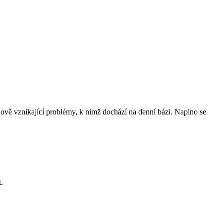
nově vznikající problémy, k nimž dochází na denní bázi. Naplno se
t.