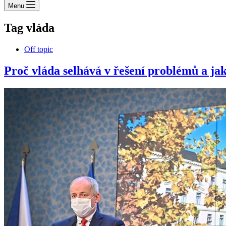
Menu
Tag
vláda
Off topic
Proč vláda selhává v řešení problémů a jak