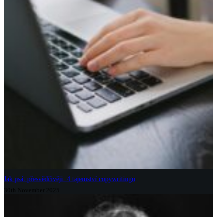
Jak psát přesvědčivěji: 4 tajemství copywritingu
30th November 2025