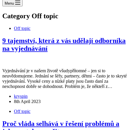
Menu
Category
Off topic
Off topic
9 tajemství, která z vás udělají odborníka
na vyjednávání
Vyjednávání je v našem životě všudypřítomné – jen si to
neuvědomujeme. Jednání se šéfy, partnery, dětmi – často je to skryté
vyjednávání. Vysoké ceny a nízké platy jsou často daní za
neschopnost dobře se dohodnout. Problém je, že někteří z…
kryspin
8th April 2023
Off topic
Proč vláda selhává v řešení problémů a