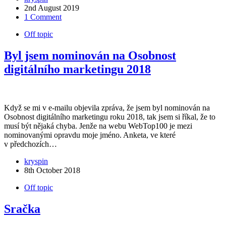
2nd August 2019
1 Comment
Off topic
Byl jsem nominován na Osobnost
digitálního marketingu 2018
Když se mi v e-mailu objevila zpráva, že jsem byl nominován na
Osobnost digitálního marketingu roku 2018, tak jsem si říkal, že to
musí být nějaká chyba. Jenže na webu WebTop100 je mezi
nominovanými opravdu moje jméno. Anketa, ve které
v předchozích…
kryspin
8th October 2018
Off topic
Sračka