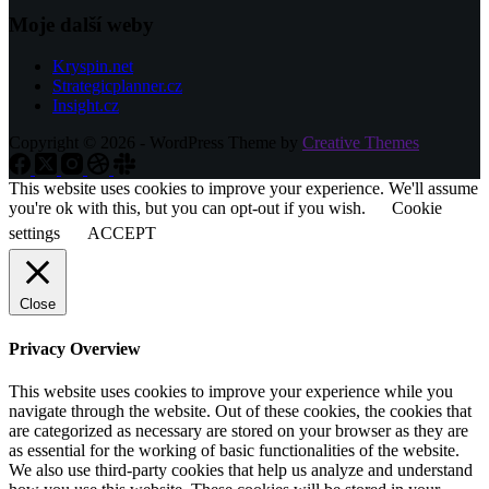
Moje další weby
Kryspin.net
Strategicplanner.cz
Insight.cz
Copyright © 2026 - WordPress Theme by
Creative Themes
This website uses cookies to improve your experience. We'll assume
you're ok with this, but you can opt-out if you wish.
Cookie
settings
ACCEPT
Close
Privacy Overview
This website uses cookies to improve your experience while you
navigate through the website. Out of these cookies, the cookies that
are categorized as necessary are stored on your browser as they are
as essential for the working of basic functionalities of the website.
We also use third-party cookies that help us analyze and understand