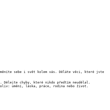
měníte sebe i svět kolem vás. Děláte věci, které jste
y. Dělejte chyby, které nikdo předtím neudělal.
oliv: umění, láska, práce, rodina nebo život.