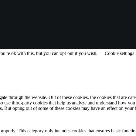
u're ok with this, but you can opt-out if you wish.
Cookie settings
te through the website. Out of these cookies, the cookies that are cate
also use third-party cookies that help us analyze and understand how you
es. But opting out of some of these cookies may have an effect on your
properly. This category only includes cookies that ensures basic functio