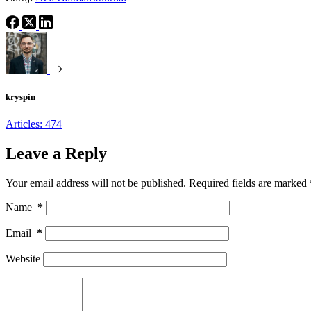
kryspin
Articles: 474
Leave a Reply
Your email address will not be published.
Required fields are marked
Name
*
Email
*
Website