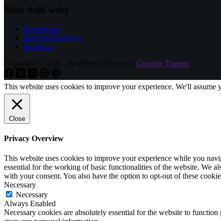
Moje další weby
Kryspin.net
Strategicplanner.cz
Insight.cz
Copyright © 2026 - WordPress Theme by
Creative Themes
This website uses cookies to improve your experience. We'll assume yo
Close
Privacy Overview
This website uses cookies to improve your experience while you naviga
essential for the working of basic functionalities of the website. We 
with your consent. You also have the option to opt-out of these cooki
Necessary
Necessary
Always Enabled
Necessary cookies are absolutely essential for the website to function 