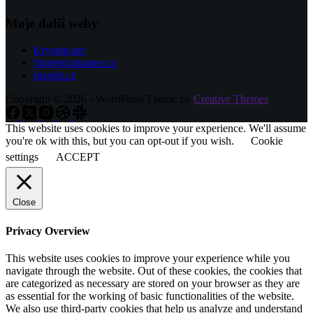
Moje další weby
Kryspin.net
Strategicplanner.cz
Insight.cz
Copyright © 2026 - WordPress Theme by
Creative Themes
This website uses cookies to improve your experience. We'll assume
you're ok with this, but you can opt-out if you wish.
Cookie
settings
ACCEPT
Close
Privacy Overview
This website uses cookies to improve your experience while you
navigate through the website. Out of these cookies, the cookies that
are categorized as necessary are stored on your browser as they are
as essential for the working of basic functionalities of the website.
We also use third-party cookies that help us analyze and understand