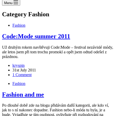
Menu
Category
Fashion
Fashion
Code:Mode summer 2011
Už druhým rokem navštěvuji Code:Mode – festival nezávislé módy,
ale letos jsem při tom trochu promokl a opět jsem odtud odešel z
prázdnou.
kryspin
31st July 2011
1 Comment
Fashion
Fashion and me
Po dlouhé době zde na blogu přidávám další kategorii, ale kdo ví,
jak to s ní nakonec dopadne. Fashion nebo-li móda tu byla, je a
bude. Vyjadřuje se tím osobnost, ovlivňuje při rozhodování na