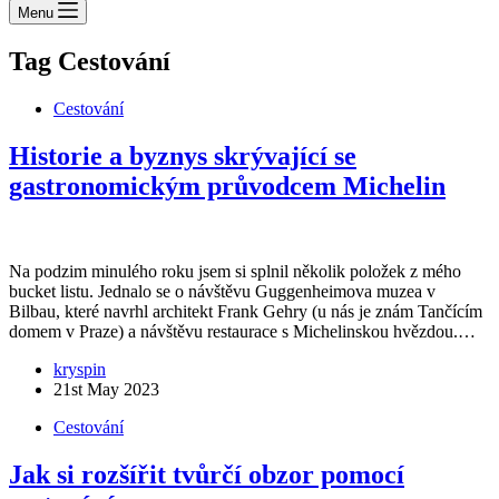
Menu
Tag
Cestování
Cestování
Historie a byznys skrývající se
gastronomickým průvodcem Michelin
Na podzim minulého roku jsem si splnil několik položek z mého
bucket listu. Jednalo se o návštěvu Guggenheimova muzea v
Bilbau, které navrhl architekt Frank Gehry (u nás je znám Tančícím
domem v Praze) a návštěvu restaurace s Michelinskou hvězdou.…
kryspin
21st May 2023
Cestování
Jak si rozšířit tvůrčí obzor pomocí