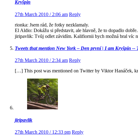
Kryšpín
27th March 2010 / 2:06 am
Reply
rionka: Jsem rád, že fotky nezklamaly.
El Aldio: Dokážu si představit, ale hlavně, že to dopadlo dobře.
jiripavlik: Tvůj odlet závidím. Kalifiornii bych možná bral ví
Tweets that mention New York – Den první | I am Kryšpín --
27th March 2010 / 2:34 am
Reply
[…] This post was mentioned on Twitter by Viktor Hanáček, kr
jiripavlik
27th March 2010 / 12:33 pm
Reply