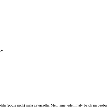
ky.
dila (podle nich) malá zavazadla. Měli jsme jeden malý batoh na osobu na