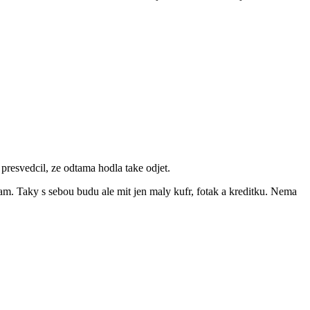
presvedcil, ze odtama hodla take odjet.
m. Taky s sebou budu ale mit jen maly kufr, fotak a kreditku. Nema