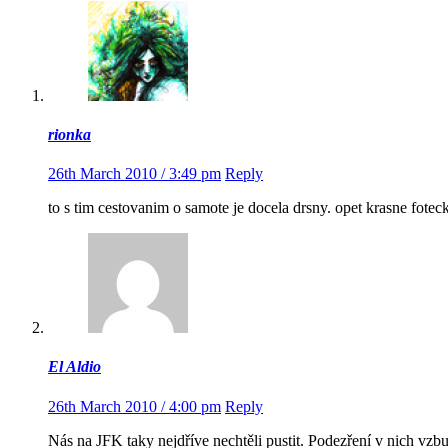
rionka
26th March 2010 / 3:49 pm
Reply
to s tim cestovanim o samote je docela drsny. opet krasne fotec
El Aldio
26th March 2010 / 4:00 pm
Reply
Nás na JFK taky nejdříve nechtěli pustit. Podezření v nich vzbu