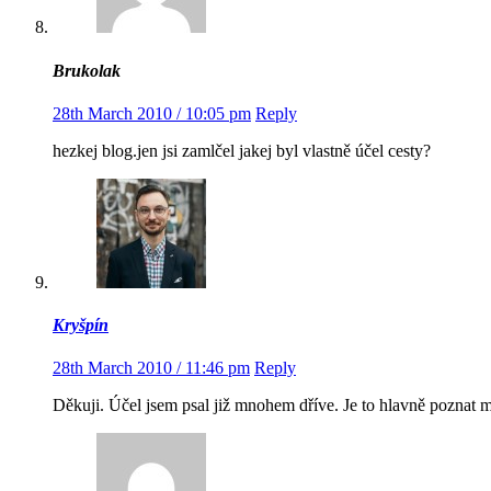
Brukolak
28th March 2010 / 10:05 pm
Reply
hezkej blog.jen jsi zamlčel jakej byl vlastně účel cesty?
Kryšpín
28th March 2010 / 11:46 pm
Reply
Děkuji. Účel jsem psal již mnohem dříve. Je to hlavně poznat 