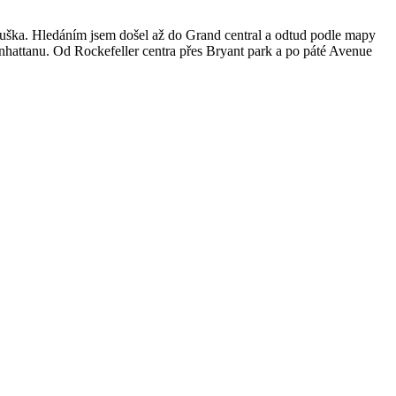
le fuška. Hledáním jsem došel až do Grand central a odtud podle mapy
Manhattanu. Od Rockefeller centra přes Bryant park a po páté Avenue