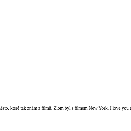
město, které tak znám z filmů. Zlom byl s filmem New York, I love you