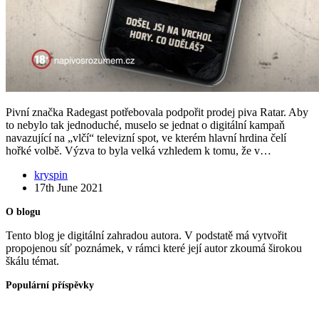
Pivní značka Radegast potřebovala podpořit prodej piva Ratar. Aby
to nebylo tak jednoduché, muselo se jednat o digitální kampaň
navazující na „vlčí“ televizní spot, ve kterém hlavní hrdina čelí
hořké volbě. Výzva to byla velká vzhledem k tomu, že v…
kryspin
17th June 2021
O blogu
Tento blog je digitální zahradou autora. V podstatě má vytvořit
propojenou síť poznámek, v rámci které její autor zkoumá širokou
škálu témat.
Populární příspěvky