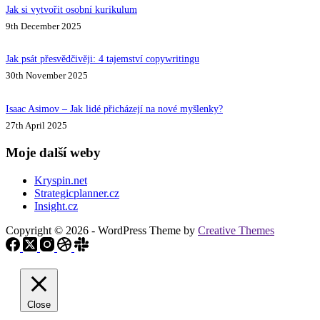
Jak si vytvořit osobní kurikulum
9th December 2025
Jak psát přesvědčivěji: 4 tajemství copywritingu
30th November 2025
Isaac Asimov – Jak lidé přicházejí na nové myšlenky?
27th April 2025
Moje další weby
Kryspin.net
Strategicplanner.cz
Insight.cz
Copyright © 2026 - WordPress Theme by
Creative Themes
Close