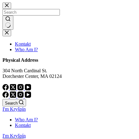
Skip
to
content
No
results
Kontakt
Who Am I?
Physical Address
304 North Cardinal St.
Dorchester Center, MA 02124
Search
I'm Kryšpín
Who Am I?
Kontakt
I'm Kryšpín