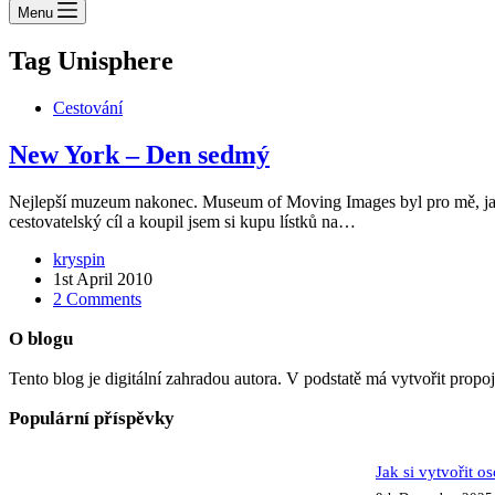
Menu
Tag
Unisphere
Cestování
New York – Den sedmý
Nejlepší muzeum nakonec. Museum of Moving Images byl pro mě, jakožt
cestovatelský cíl a koupil jsem si kupu lístků na…
kryspin
1st April 2010
2 Comments
O blogu
Tento blog je digitální zahradou autora. V podstatě má vytvořit propo
Populární příspěvky
Jak si vytvořit o