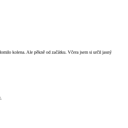
milo kolena. Ale pěkně od začátku. Včera jsem si určil jasný
t.