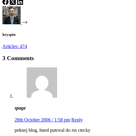
kryspin
Articles: 474
3 Comments
spage
28th October 2006 / 1:58 pm
Reply
peknej blog, hned putoval do rss ctecky