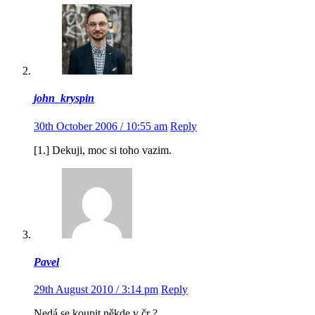
john_kryspin
30th October 2006 / 10:55 am
Reply
[1.] Dekuji, moc si toho vazim.
Pavel
29th August 2010 / 3:14 pm
Reply
Nedá se koupit někde v čr ?