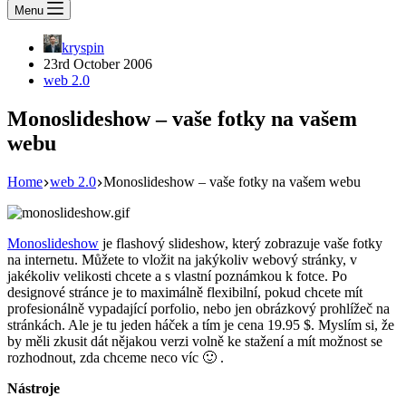
Menu
kryspin
23rd October 2006
web 2.0
Monoslideshow – vaše fotky na vašem
webu
Home
web 2.0
Monoslideshow – vaše fotky na vašem webu
Monoslideshow
je flashový slideshow, který zobrazuje vaše fotky
na internetu. Můžete to vložit na jakýkoliv webový stránky, v
jakékoliv velikosti chcete a s vlastní poznámkou k fotce. Po
designové stránce je to maximálně flexibilní, pokud chcete mít
profesionálně vypadající porfolio, nebo jen obrázkový prohlížeč na
stránkách. Ale je tu jeden háček a tím je cena 19.95 $. Myslím si, že
by měli zkusit dát nějakou verzi volně ke stažení a mít možnost se
rozhodnout, zda chceme neco víc 🙂 .
Nástroje