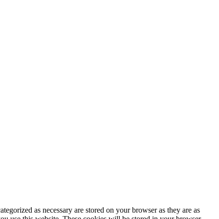
ategorized as necessary are stored on your browser as they are as
you use this website. These cookies will be stored in your browser