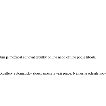
tím je možnost editovat tabulky online nebo offline podle libosti.
l. Xcellery automaticky sloučí změny z vaší práce. Nemusíte odesílat n