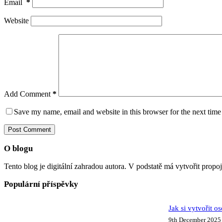
Email
*
Website
Add Comment
*
Save my name, email and website in this browser for the next tim
Post Comment
O blogu
Tento blog je digitální zahradou autora. V podstatě má vytvořit propo
Populární příspěvky
Jak si vytvořit o
9th December 2025