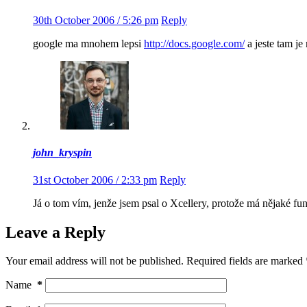
30th October 2006 / 5:26 pm
Reply
google ma mnohem lepsi
http://docs.google.com/
a jeste tam je
john_kryspin
31st October 2006 / 2:33 pm
Reply
Já o tom vím, jenže jsem psal o Xcellery, protože má nějaké fu
Leave a Reply
Your email address will not be published.
Required fields are marked
Name
*