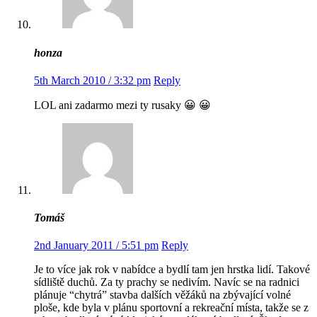
honza
5th March 2010 / 3:32 pm
Reply
LOL ani zadarmo mezi ty rusaky 😀 😀
Tomáš
2nd January 2011 / 5:51 pm
Reply
Je to více jak rok v nabídce a bydlí tam jen hrstka lidí. Takové
sídliště duchů. Za ty prachy se nedivím. Navíc se na radnici
plánuje “chytrá” stavba dalších věžáků na zbývající volné
ploše, kde byla v plánu sportovní a rekreační místa, takže se z