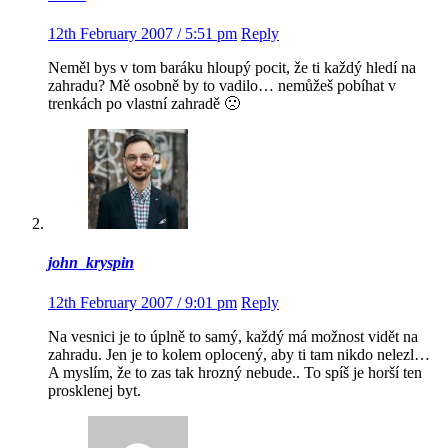
12th February 2007 / 5:51 pm
Reply
Neměl bys v tom baráku hloupý pocit, že ti každý hledí na
zahradu? Mě osobně by to vadilo… nemůžeš pobíhat v
trenkách po vlastní zahradě 🙁
john_kryspin
12th February 2007 / 9:01 pm
Reply
Na vesnici je to úplně to samý, každý má možnost vidět na
zahradu. Jen je to kolem oplocený, aby ti tam nikdo nelezl…
A myslím, že to zas tak hrozný nebude.. To spíš je horší ten
prosklenej byt.