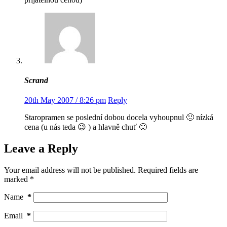
Scrand
20th May 2007 / 8:26 pm
Reply
Staropramen se poslední dobou docela vyhoupnul 🙂 nízká
cena (u nás teda 😉 ) a hlavně chuť 🙂
Leave a Reply
Your email address will not be published.
Required fields are
marked
*
Name
*
Email
*