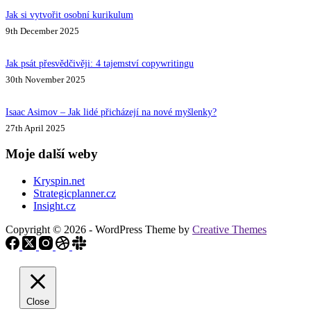
Jak si vytvořit osobní kurikulum
9th December 2025
Jak psát přesvědčivěji: 4 tajemství copywritingu
30th November 2025
Isaac Asimov – Jak lidé přicházejí na nové myšlenky?
27th April 2025
Moje další weby
Kryspin.net
Strategicplanner.cz
Insight.cz
Copyright © 2026 - WordPress Theme by
Creative Themes
Close