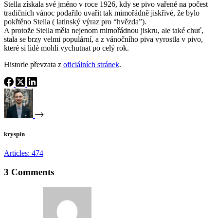
Stella získala své jméno v roce 1926, kdy se pivo vařené na počest
tradičních vánoc podařilo uvařit tak mimořádně jiskřivé, že bylo
pokřtěno Stella ( latinský výraz pro “hvězda”).
A protože Stella měla nejenom mimořádnou jiskru, ale také chuť,
stala se brzy velmi populární, a z vánočního piva vyrostla v pivo,
které si lidé mohli vychutnat po celý rok.
Historie převzata z
oficiálních stránek
.
kryspin
Articles: 474
3 Comments