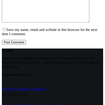
Save my name, email and website in this browser for the next
time I comment.
Post Comment
O blogu
Tento blog je digitální zahradou autora. V podstatě má vytvořit
propojenou síť poznámek, v rámci které její autor zkoumá širokou
škálu témat.
Populární příspěvky
Jak si vytvořit osobní kurikulum
9th December 2025