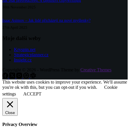
Jak psát přesvědčivěji: 4 tajemství copywritingu
30th November 2025
Isaac Asimov – Jak lidé přicházejí na nové myšlenky?
27th April 2025
Moje další weby
Kryspin.net
Strategicplanner.cz
Insight.cz
Copyright © 2026 - WordPress Theme by
Creative Themes
This website uses cookies to improve your experience. We'll assume
you're ok with this, but you can opt-out if you wish.
Cookie
settings
ACCEPT
Close
Privacy Overview