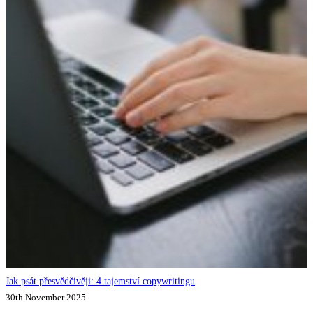
Jak psát přesvědčivěji: 4 tajemství copywritingu
30th November 2025