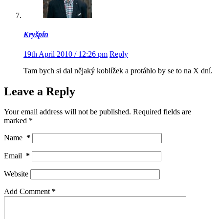
Kryšpín
19th April 2010 / 12:26 pm
Reply
Tam bych si dal nějaký koblížek a protáhlo by se to na X dní.
Leave a Reply
Your email address will not be published.
Required fields are
marked
*
Name
*
Email
*
Website
Add Comment
*