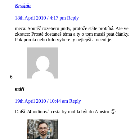
Kryšpín
18th April 2010 / 4:17 pm
Reply
meca: Soutěž rozeberu jindy, protože stále probíhá. Ale ve
zkratce: Prostě dostaneš téma a ty o tom musíš psát články.
Pak porota nebo kdo vybere ty nejlepší a ocení je.
máří
19th April 2010 / 10:44 am
Reply
Další 24hodinová cesta by mohla být do Amstru 🙂