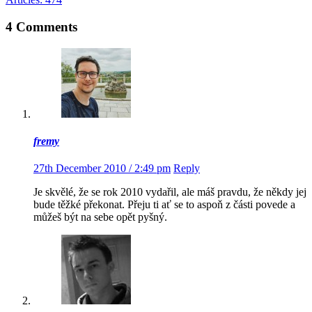
4 Comments
fremy
27th December 2010 / 2:49 pm
Reply
Je skvělé, že se rok 2010 vydařil, ale máš pravdu, že někdy jej
bude těžké překonat. Přeju ti ať se to aspoň z části povede a
můžeš být na sebe opět pyšný.