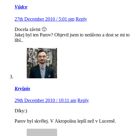
Vůdce
27th December 2010 / 5:01 pm
Reply
Docela závist 🙂
Jakej byl ten Parov? Objevil jsem to nedávno a dost se mi to
líbí..
Kryšpín
29th December 2010 / 10:11 am
Reply
Díky:)
Parov byl skvělej. V Akropolisu lepší než v Lucerně.