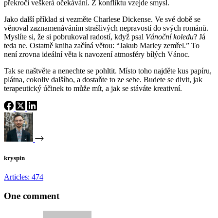
překročí veškerá očekávání. Z konfliktu vzejde smysl.
Jako další příklad si vezměte Charlese Dickense. Ve své době se
věnoval zaznamenáváním strašlivých nepravostí do svých románů.
Myslíte si, že si pobrukoval radostí, když psal
Vánoční koledu
? Já
teda ne. Ostatně kniha začíná větou: “Jakub Marley zemřel.” To
není zrovna ideální věta k navození atmosféry bílých Vánoc.
Tak se naštvěte a nenechte se pohltit. Místo toho najděte kus papíru,
plátna, cokoliv dalšího, a dostaňte to ze sebe. Budete se divit, jak
terapeutický účinek to může mít, a jak se stáváte kreativní.
kryspin
Articles: 474
One comment