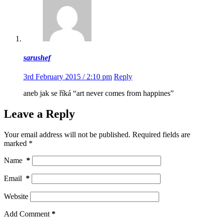
sarushef
3rd February 2015 / 2:10 pm
Reply
aneb jak se říká “art never comes from happines”
Leave a Reply
Your email address will not be published.
Required fields are
marked
*
Name
*
Email
*
Website
Add Comment
*