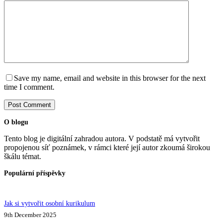
Save my name, email and website in this browser for the next
time I comment.
Post Comment
O blogu
Tento blog je digitální zahradou autora. V podstatě má vytvořit
propojenou síť poznámek, v rámci které její autor zkoumá širokou
škálu témat.
Populární příspěvky
Jak si vytvořit osobní kurikulum
9th December 2025