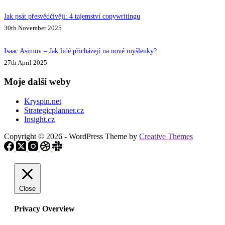
Jak psát přesvědčivěji: 4 tajemství copywritingu
30th November 2025
Isaac Asimov – Jak lidé přicházejí na nové myšlenky?
27th April 2025
Moje další weby
Kryspin.net
Strategicplanner.cz
Insight.cz
Copyright © 2026 - WordPress Theme by
Creative Themes
Close
Privacy Overview