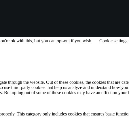
u're ok with this, but you can opt-out if you wish.
Cookie settings
te through the website. Out of these cookies, the cookies that are cate
also use third-party cookies that help us analyze and understand how you
es. But opting out of some of these cookies may have an effect on your
properly. This category only includes cookies that ensures basic functio