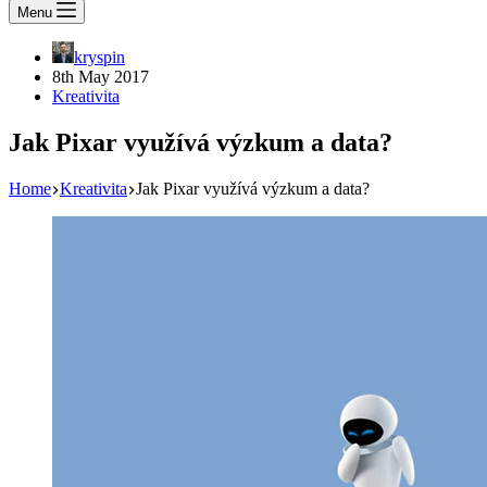
Menu
kryspin
8th May 2017
Kreativita
Jak Pixar využívá výzkum a data?
Home
Kreativita
Jak Pixar využívá výzkum a data?