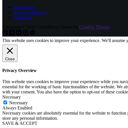
Kryspin.net
Strategicplanner.cz
Insight.cz
Copyright © 2026 - WordPress Theme by
Creative Themes
This website uses cookies to improve your experience. We'll assume yo
Close
Privacy Overview
This website uses cookies to improve your experience while you naviga
essential for the working of basic functionalities of the website. We 
with your consent. You also have the option to opt-out of these cooki
Necessary
Necessary
Always Enabled
Necessary cookies are absolutely essential for the website to function 
store any personal information.
SAVE & ACCEPT