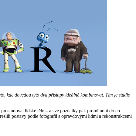
sto, kde dovedou tyto dva přístupy ideálně kombinovat. Tím je studio
i prostudovat lidské tělo – a své poznatky pak promítnout do co
kreslili postavy podle fotografií s opravdovými lidmi a rekonstrukcemi