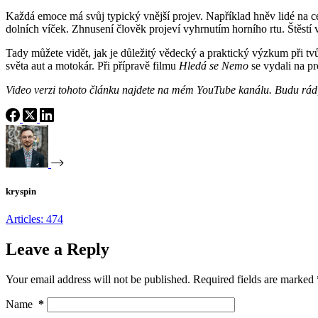
Každá emoce má svůj typický vnější projev. Například hněv lidé na cel
dolních víček. Zhnusení člověk projeví vyhrnutím horního rtu. Štěstí
Tady můžete vidět, jak je důležitý vědecký a praktický výzkum při tvůr
světa aut a motokár. Při přípravě filmu
Hledá se Nemo
se vydali na p
Video verzi tohoto článku najdete na mém YouTube kanálu. Budu rád
kryspin
Articles: 474
Leave a Reply
Your email address will not be published.
Required fields are marked
Name
*