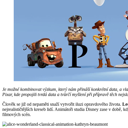
Je možné kombinovat výzkum, který nám přináší konkrétní data, a vlast
Pixar, kde propojili tvrdá data a tvůrčí myšlení při přípravě těch ne
Člověk se již od nepaměti snaží vytvořit iluzi opravdového života.
Le
nejrealističtějších kreseb lidí. Animátoři studia Disney zase v době, 
filmových scén.