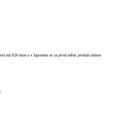
terá má 928 stran a v Japonsku se za první měsíc prodalo milion
t.