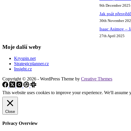
9th December 2025
Jak psát přesvědč
30th November 20
Isaac Asimov – J
27th April 2025
Moje další weby
Kryspin.net
Strategicplanner.cz
Insight.cz
Copyright © 2026 - WordPress Theme by
Creative Themes
This website uses cookies to improve your experience. We'll assume yo
Close
Privacy Overview