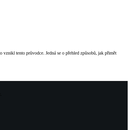
oto vznikl tento průvodce. Jedná se o přehled způsobů, jak přimět
t.