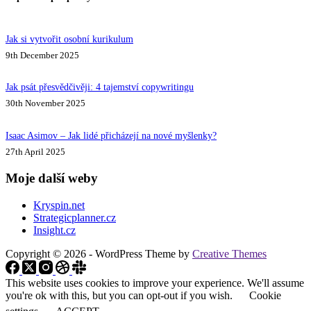
Jak si vytvořit osobní kurikulum
9th December 2025
Jak psát přesvědčivěji: 4 tajemství copywritingu
30th November 2025
Isaac Asimov – Jak lidé přicházejí na nové myšlenky?
27th April 2025
Moje další weby
Kryspin.net
Strategicplanner.cz
Insight.cz
Copyright © 2026 - WordPress Theme by
Creative Themes
This website uses cookies to improve your experience. We'll assume
you're ok with this, but you can opt-out if you wish.
Cookie