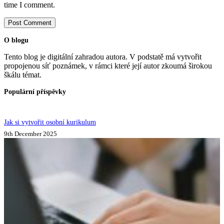
time I comment.
Post Comment
O blogu
Tento blog je digitální zahradou autora. V podstatě má vytvořit
propojenou síť poznámek, v rámci které její autor zkoumá širokou
škálu témat.
Populární příspěvky
Jak si vytvořit osobní kurikulum
9th December 2025