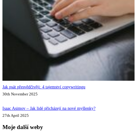
Jak psát přesvědčivěji: 4 tajemství copywritingu
30th November 2025
Isaac Asimov – Jak lidé přicházejí na nové myšlenky?
27th April 2025
Moje další weby