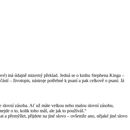
rkové) má údajně mizerný překlad. Jedná se o knihu Stephena Kinga –
ástí – životopis, nástroje potřebné k psaní a pak celkově o psaní. Já
 je slovní zásoba. Ať už máte velkou nebo malou slovní zásobu,
jde o to, kolik toho máš, ale jak to používáš.“
t a přemýšlet, přijdete na jiné slovo – ovšemže ano, nějaké jiné slovo