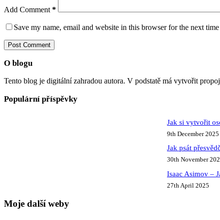
Add Comment
*
Save my name, email and website in this browser for the next tim
Post Comment
O blogu
Tento blog je digitální zahradou autora. V podstatě má vytvořit propo
Populární příspěvky
Jak si vytvořit o
9th December 2025
Jak psát přesvědč
30th November 20
Isaac Asimov – J
27th April 2025
Moje další weby