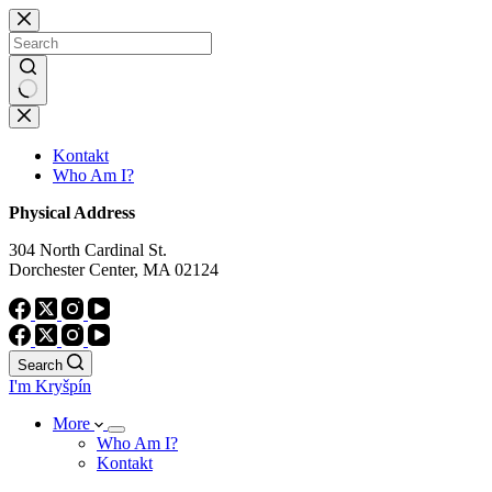
Skip
to
content
No
results
Kontakt
Who Am I?
Physical Address
304 North Cardinal St.
Dorchester Center, MA 02124
Search
I'm Kryšpín
More
Who Am I?
Kontakt