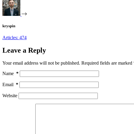
kryspin
Articles: 474
Leave a Reply
Your email address will not be published.
Required fields are marked
Name
*
Email
*
Website