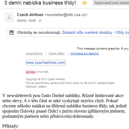
V newsletterech jsou často číselné nabídky. Různé limitované akce
nebo slevy. A v této části se také vyskytuje nejvíce chyb. Pokud
chceme někoho nalákat na třídenní nabídku business třídy, tak jedině
spojením číslovky psané číslicí s jiným slovem (přídavným jménem,
podstatným jménem nebo příslovcem) dohromady.
Příklady: