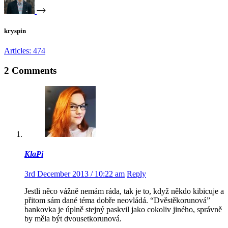
kryspin
Articles: 474
2 Comments
KlaPi
3rd December 2013 / 10:22 am
Reply
Jestli něco vážně nemám ráda, tak je to, když někdo kibicuje a
přitom sám dané téma dobře neovládá. “Dvěstěkorunová”
bankovka je úplně stejný paskvil jako cokoliv jiného, správně
by měla být dvousetkorunová.