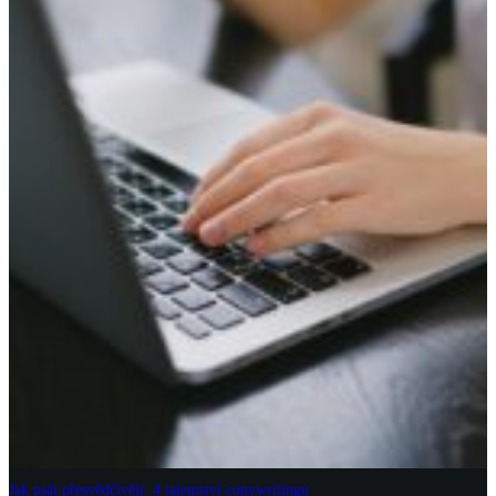
Jak psát přesvědčivěji: 4 tajemství copywritingu