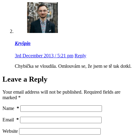
Kryšpín
3rd December 2013 / 5:21 pm
Reply
Chybička se vloudila. Omlouvám se, že jsem se tě tak dotkl.
Leave a Reply
Your email address will not be published.
Required fields are
marked
*
Name
*
Email
*
Website