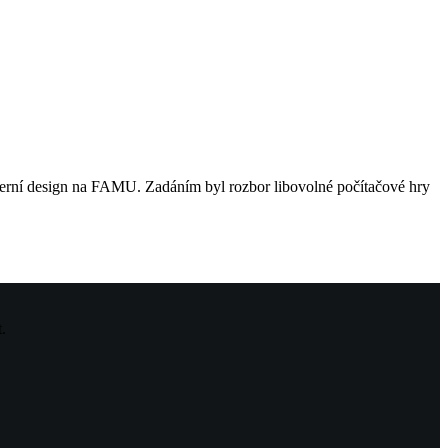
m herní design na FAMU. Zadáním byl rozbor libovolné počítačové hry
t.