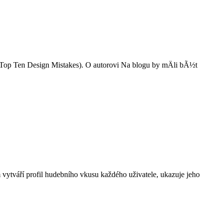
Top Ten Design Mistakes). O autorovi Na blogu by mÄli bÃ½t
 vytváří profil hudebního vkusu každého uživatele, ukazuje jeho