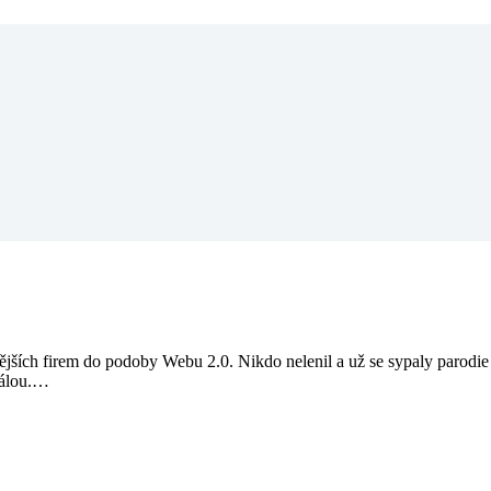
jších firem do podoby Webu 2.0. Nikdo nelenil a už se sypaly parodie
kálou.…