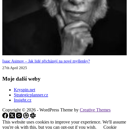
Isaac Asimov – Jak lidé přicházejí na nové myšlenky?
27th April 2025
Moje další weby
Kryspin.net
Strategicplanner.cz
Insight.cz
Copyright © 2026 - WordPress Theme by
Creative Themes
This website uses cookies to improve your experience. We'll assume
you're ok with this, but you can opt-out if you wish.
Cookie