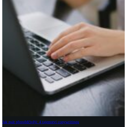
Jak psát přesvědčivěji: 4 tajemství copywritingu