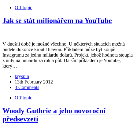
Off topic
Jak se stát milionářem na YouTube
V dnešní době je možné všechno. U některých situacích možná
budete dokonce kroutit hlavou. Příkladem může být koupě
Instagramu za jednu miliardu dolarů. Projekt, jehož hodnota stoupla
z nuly na miliardu za rok a půl. Dalším příkladem je Youtube,
který…
kryspin
13th February 2012
3 Comments
Off topic
Woody Guthrie a jeho novoroční
předsevzetí