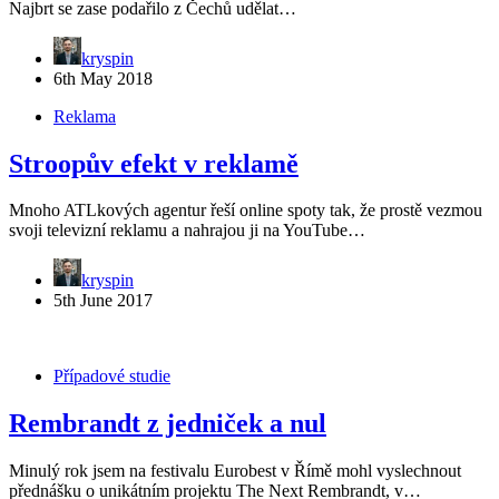
Najbrt se zase podařilo z Čechů udělat…
kryspin
6th May 2018
Reklama
Stroopův efekt v reklamě
Mnoho ATLkových agentur řeší online spoty tak, že prostě vezmou
svoji televizní reklamu a nahrajou ji na YouTube…
kryspin
5th June 2017
Případové studie
Rembrandt z jedniček a nul
Minulý rok jsem na festivalu Eurobest v Římě mohl vyslechnout
přednášku o unikátním projektu The Next Rembrandt, v…