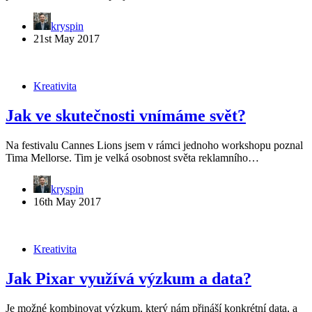
kryspin
21st May 2017
Kreativita
Jak ve skutečnosti vnímáme svět?
Na festivalu Cannes Lions jsem v rámci jednoho workshopu poznal
Tima Mellorse. Tim je velká osobnost světa reklamního…
kryspin
16th May 2017
Kreativita
Jak Pixar využívá výzkum a data?
Je možné kombinovat výzkum, který nám přináší konkrétní data, a