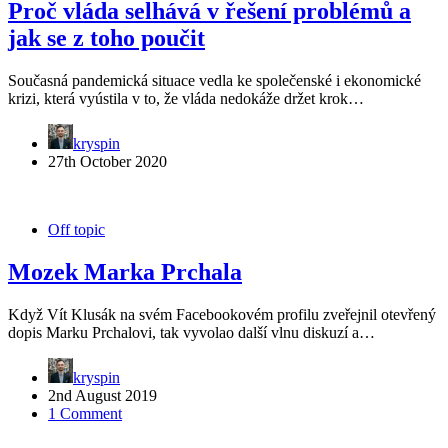
Proč vláda selhává v řešení problémů a
jak se z toho poučit
Současná pandemická situace vedla ke společenské i ekonomické
krizi, která vyústila v to, že vláda nedokáže držet krok…
kryspin
27th October 2020
Off topic
Mozek Marka Prchala
Když Vít Klusák na svém Facebookovém profilu zveřejnil otevřený
dopis Marku Prchalovi, tak vyvolao další vlnu diskuzí a…
kryspin
2nd August 2019
1 Comment