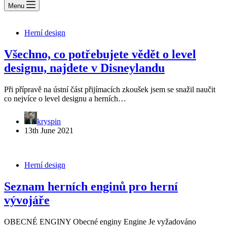
Menu
Herní design
Všechno, co potřebujete vědět o level
designu, najdete v Disneylandu
Při přípravě na ústní část přijímacích zkoušek jsem se snažil naučit
co nejvíce o level designu a herních…
kryspin
13th June 2021
Herní design
Seznam herních enginů pro herní
vývojáře
OBECNÉ ENGINY Obecné enginy Engine Je vyžadováno