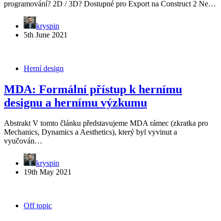
programování? 2D / 3D? Dostupné pro Export na Construct 2 Ne…
kryspin
5th June 2021
Herní design
MDA: Formální přístup k hernímu
designu a hernímu výzkumu
Abstrakt V tomto článku představujeme MDA rámec (zkratka pro
Mechanics, Dynamics a Aesthetics), který byl vyvinut a
vyučován…
kryspin
19th May 2021
Off topic