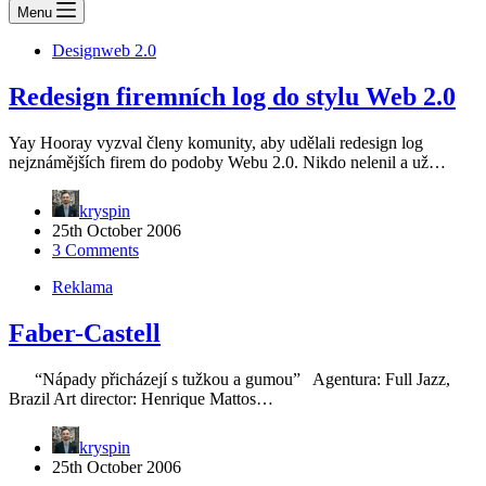
Menu
Design
web 2.0
Redesign firemních log do stylu Web 2.0
Yay Hooray vyzval členy komunity, aby udělali redesign log
nejznámějších firem do podoby Webu 2.0. Nikdo nelenil a už…
kryspin
25th October 2006
3 Comments
Reklama
Faber-Castell
“Nápady přicházejí s tužkou a gumou” Agentura: Full Jazz,
Brazil Art director: Henrique Mattos…
kryspin
25th October 2006